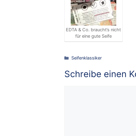
EDTA & Co. braucht’s nicht
für eine gute Seife
Kategorien
Seifenklassiker
Schreibe einen 
Kommentar