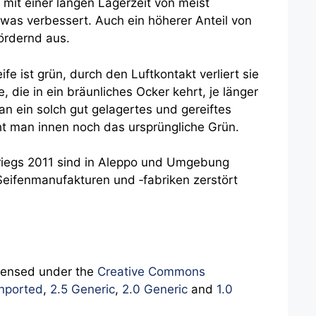
 mit einer langen Lagerzeit von meist
as verbessert. Auch ein höherer Anteil von
ördernd aus.
fe ist grün, durch den Luftkontakt verliert sie
 die in ein bräunliches Ocker kehrt, je länger
an ein solch gut gelagertes und gereiftes
ht man innen noch das ursprüngliche Grün.
riegs 2011 sind in Aleppo und Umgebung
 Seifenmanufakturen und ‑fabriken zerstört
icensed under the
Creative Commons
nported
,
2.5 Generic
,
2.0 Generic
and
1.0