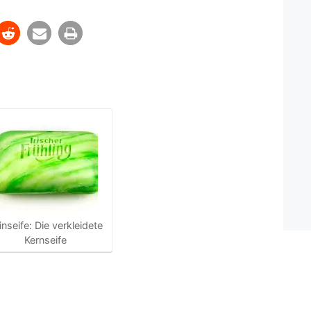
inseife: Die verkleidete
Kernseife