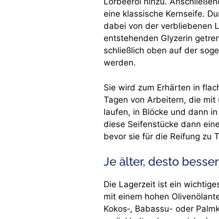
Lorbeeröl hinzu. Anschließend
eine klassische Kernseife. D
dabei von der verbliebenen 
entstehenden Glyzerin getren
schließlich oben auf der so
werden.
Sie wird zum Erhärten in flac
Tagen von Arbeitern, die mit
laufen, in Blöcke und dann i
diese Seifenstücke dann eine
bevor sie für die Reifung zu
Je älter, desto besser
Die Lagerzeit ist ein wichtig
mit einem hohen Olivenölante
Kokos‑, Babassu- oder Palmk