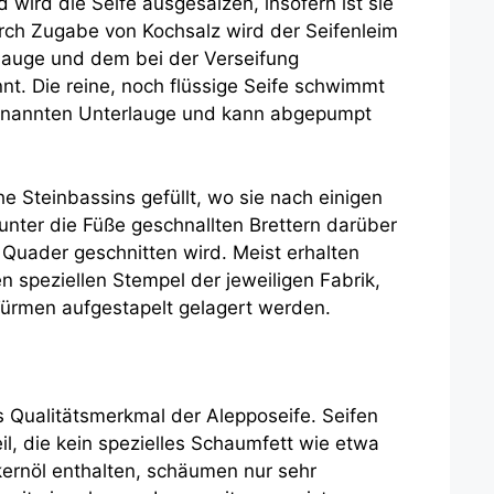
 wird die Seife ausgesalzen, insofern ist sie
urch Zugabe von Kochsalz wird der Seifenleim
Lauge und dem bei der Verseifung
nt. Die reine, noch flüssige Seife schwimmt
genannten Unterlauge und kann abgepumpt
he Steinbassins gefüllt, wo sie nach einigen
 unter die Füße geschnallten Brettern darüber
n Quader geschnitten wird. Meist erhalten
n speziellen Stempel der jeweiligen Fabrik,
 Türmen aufgestapelt gelagert werden.
es Qualitätsmerkmal der Alepposeife. Seifen
il, die kein spezielles Schaumfett wie etwa
ernöl enthalten, schäumen nur sehr