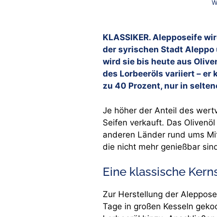
W
KLASSIKER. Alepposeife wir
der syrischen Stadt Aleppo 
wird sie bis heute aus Olive
des Lorbeeröls variiert – e
zu 40 Prozent, nur in selten
Je höher der Anteil des wertv
Seifen verkauft. Das Olivenö
anderen Länder rund ums Mit
die nicht mehr genießbar sin
Eine klassische Kern
Zur Herstellung der Aleppos
Tage in großen Kesseln gek