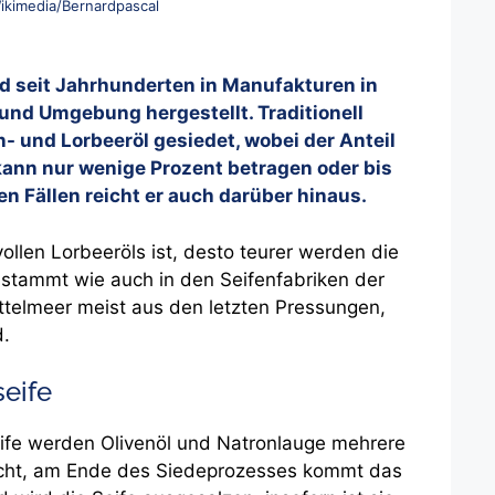
ikimedia/Bernardpascal
d seit Jahrhunderten in Manufakturen in
und Umgebung hergestellt. Traditionell
n- und Lorbeeröl gesiedet, wobei der Anteil
r kann nur wenige Prozent betragen oder bis
en Fällen reicht er auch darüber hinaus.
ollen Lorbeeröls ist, desto teurer werden die
l stammt wie auch in den Seifenfabriken der
telmeer meist aus den letzten Pressungen,
d.
seife
eife werden Olivenöl und Natronlauge mehrere
ocht, am Ende des Siedeprozesses kommt das