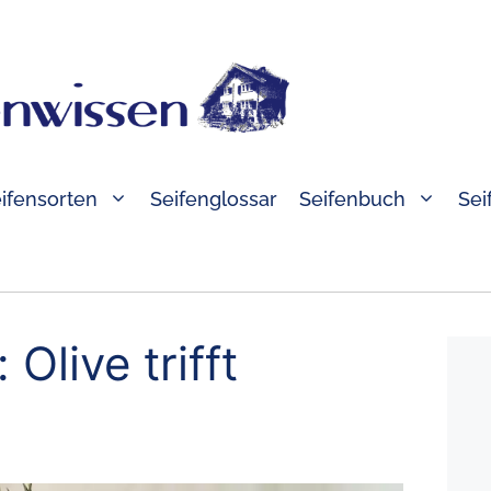
ifensorten
Seifenglossar
Seifenbuch
Sei
Olive trifft