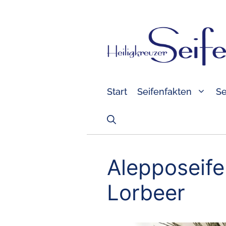
Zum
Inhalt
springen
Start
Seifenfakten
Se
Alepposeife: 
Lorbeer