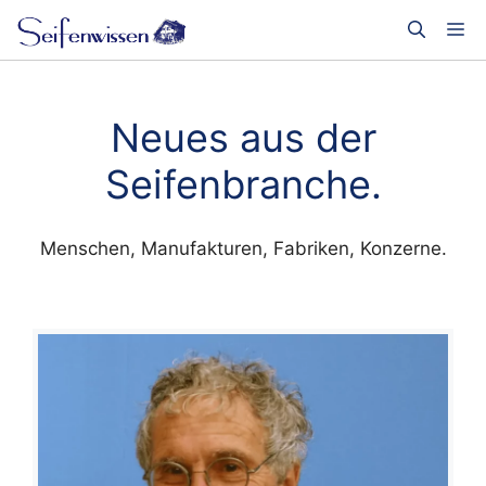
Zum
Me
Inhalt
springen
Neues aus der
Seifenbranche.
Menschen, Manufakturen, Fabriken, Konzerne.