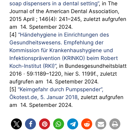
soap dispensers in a dental setting”
, in The
Journal of the American Dental Association,
2015 April ; 146(4): 241–245, zuletzt aufgrufen
am 14. Spetember 2024.
[4]
“Händehygiene in Einrichtungen des
Gesundheitswesens. Empfehlung der
Kommission für Krankenhaushygiene und
Infektionsprävention (KRINKO) beim Robert
Koch-Institut (RKI)”
, in Bundesgesundheitsblatt
2016 · 59:1189–1220, hier S. 1199f., zuletzt
aufgrufen am 14. Spetember 2024.
[5]
“Keimgefahr durch Pumpspender”,
Ökotest.de, 5. Januar 2018
, zuletzt aufgrufen
am 14. Spetember 2024.