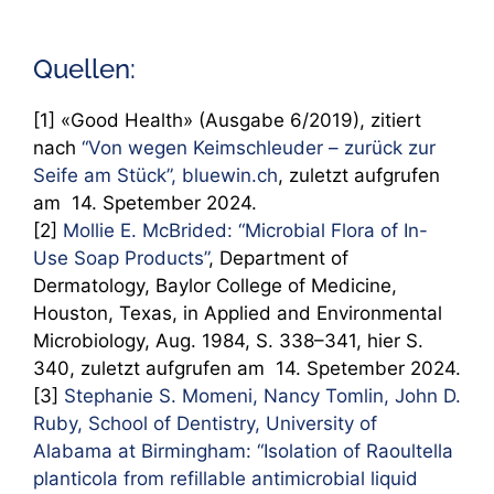
Quellen:
[1] «Good Health» (Ausgabe 6/2019), zitiert
nach
“Von wegen Keimschleuder – zurück zur
Seife am Stück”, bluewin.ch
, zuletzt aufgrufen
am 14. Spetember 2024.
[2]
Mollie E. McBrided: “Microbial Flora of In-
Use Soap Products”
, Department of
Dermatology, Baylor College of Medicine,
Houston, Texas, in Applied and Environmental
Microbiology, Aug. 1984, S. 338–341, hier S.
340, zuletzt aufgrufen am 14. Spetember 2024.
[3]
Stephanie S. Momeni, Nancy Tomlin, John D.
Ruby, School of Dentistry, University of
Alabama at Birmingham: “Isolation of Raoultella
planticola from refillable antimicrobial liquid