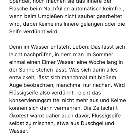
Spender, noch machen sie das Innere der
Flasche beim Nachfüllen automatisch keimfrei,
wenn beim Umgießen nicht sauber gearbeitet
wird, dabei Keime ins Innere gelangen oder die
Seife verdünnt wird.
Denn im Wasser entsteht Leben: Das lässt sich
leicht nachprüfen, in dem man im Sommer
einmal einen Eimer Wasser eine Woche lang in
der Sonne stehen lässt. Was sich darin alles
entwickelt, lässt sich manchmal mit bloßem
Auge beobachten, manchmal nur riechen. Wird
Flüssigseife also verdünnt, reicht das
Konservierungsmittel nicht mehr aus und Keime
können sich darin vermehren. Die Zeitschrift
Ökotest
warnt daher auch davor, Flüssigseife
selbst zu mischen, etwa aus Duschgel und
5
Wasser.