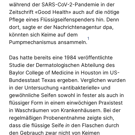
während der SARS-CoV-2-Pandemie in der
Zeitschrift «Good Health» auch auf die nötige
Pflege eines Flüssigseifenspenders hin. Denn
dort, sagte er der Nachrichtenagentur dpa,
könnten sich Keime auf dem
1
Pumpmechanismus ansammeln.
Das hatte bereits eine 1984 veröffentlichte
Studie der Dermatologischen Abteilung des
Baylor College of Medicine in Houston im US-
Bundesstaat Texas ergeben. Verglichen wurden
in der Untersuchung «antibakterielle» und
gewöhnliche Seifen sowohl in fester als auch in
flüssiger Form in einem einwöchigen Praxistest
in Waschräumen von Krankenhäusern. Bei der
regelmäßigen Probenentnahme zeigte sich,
dass die flüssige Seife
in
den Flaschen durch
den Gebrauch zwar nicht von Keimen