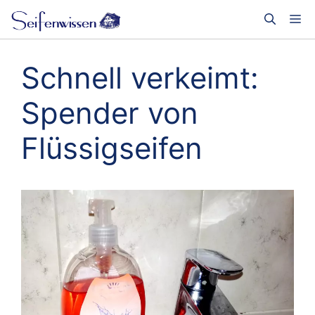
Zum
Me
Inhalt
springen
Schnell verkeimt:
Spender von
Flüssigseifen