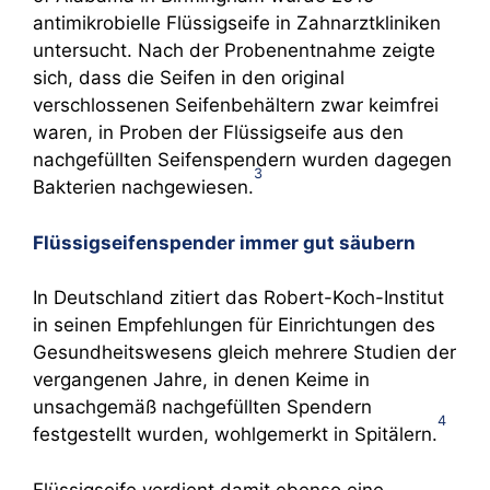
antimikrobielle Flüssigseife in Zahnarztkliniken
untersucht. Nach der Probenentnahme zeigte
sich, dass die Seifen in den original
verschlossenen Seifenbehältern zwar keimfrei
waren, in Proben der Flüssigseife aus den
nachgefüllten Seifenspendern wurden dagegen
3
Bakterien nachgewiesen.
Flüssigseifenspender immer gut säubern
In Deutschland zitiert das Robert-Koch-Institut
in seinen Empfehlungen für Einrichtungen des
Gesundheitswesens gleich mehrere Studien der
vergangenen Jahre, in denen Keime in
unsachgemäß nachgefüllten Spendern
4
festgestellt wurden, wohlgemerkt in Spitälern.
Flüssigseife verdient damit ebenso eine