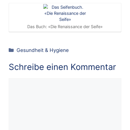
Das Buch: «Die Renaissance der Seife»
Kategorien
Gesundheit & Hygiene
Schreibe einen Kommentar
Kommentar