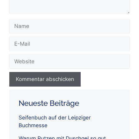
Name
E-
Mail
Website
Neueste Beiträge
Seifenbuch auf der Leipziger
Buchmesse
Warum Putzen mit Duschgel so gut