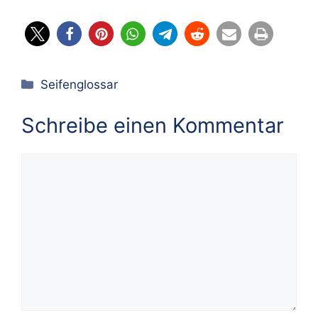
Kategorien
Seifenglossar
Schreibe einen Kommentar
Kommentar