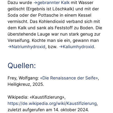
Dazu wurde
→gebrannter Kalk
mit Wasser
gelöscht (Ergebnis ist Löschkalk) und mit der
Soda oder der Pottasche in einem Kessel
vermischt. Das Kohlendioxid verband sich mit
dem Kalk und sank als Feststoff zu Boden. Die
überstehende Lauge war nun stark genug zur
Verseifung. Kochte man sie ein, gewann man
→Natriumhydroxid
, bzw.
→Kaliumhydroxid
.
Quellen:
Frey, Wolfgang:
«Die Renaissance der Seife»
,
Heiligkreuz, 2025.
Wikipedia: «Kaustifizierung»,
https://de.wikipedia.org/wiki/Kaustifizierung
,
zuletzt aufgerufen am 14. oktober 2024.