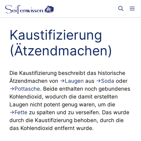
Zum
Me
Inhalt
springen
Kaustifizierung
(Ätzendmachen)
Die Kaustifizierung beschreibt das historische
Ätzendmachen von
→Laugen
aus
→Soda
oder
→Pottasche
. Beide enthalten noch gebundenes
Kohlendioxid, wodurch die damit erstellten
Laugen nicht potent genug waren, um die
→Fette
zu spalten und zu verseifen. Das wurde
durch die Kaustifizierung behoben, durch die
das Kohlendioxid entfernt wurde.