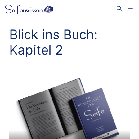
Zum
Me
Inhalt
springen
Blick ins Buch:
Kapitel 2