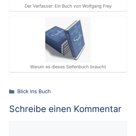
Der Verfasser: Ein Buch von Wolfgang Frey
Warum es dieses Seifenbuch braucht
Kategorien
Blick ins Buch
Schreibe einen Kommentar
Kommentar