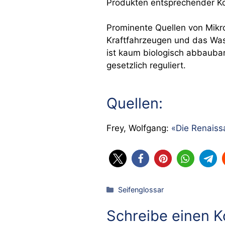
Produkten entsprechender Ko
Prominente Quellen von Mikro
Kraftfahrzeugen und das Was
ist kaum biologisch abbaubar,
gesetzlich reguliert.
Quellen:
Frey, Wolfgang:
«Die Renaiss
Kategorien
Seifenglossar
Schreibe einen 