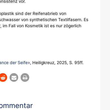
nsistenz vor.
plastik sind der Reifenabrieb von
chwasser von synthetischen Textilfasern. Es
 im Fall von Kosmetik ist es nur zögerlich
ance der Seife»
, Heiligkreuz, 2025, S. 95ff.
Kommentar