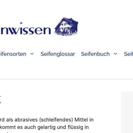
ifensorten
Seifenglossar
Seifenbuch
Sei
k
rd als abrasives (schleifendes) Mittel in
ommt es auch gelartig und flüssig in