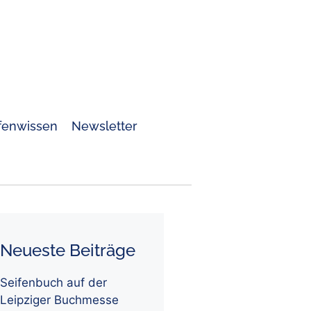
fenwissen
Newsletter
Neueste Beiträge
Seifenbuch auf der
Leipziger Buchmesse