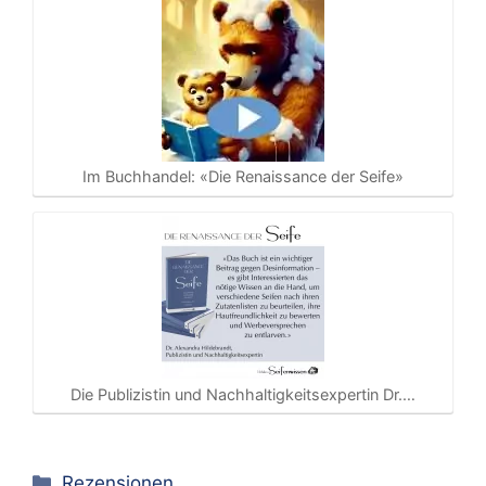
Im Buchhandel: «Die Renaissance der Seife»
Die Publizistin und Nachhaltigkeitsexpertin Dr.…
Kategorien
Rezensionen