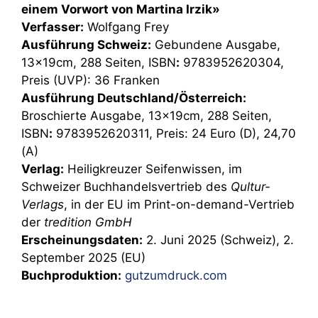
einem Vorwort von Martina Irzik»
Verfasser:
Wolfgang Frey
Ausführung Schweiz:
Gebundene Ausgabe,
13x19cm, 288 Seiten, ISBN
:
9783952620304,
Preis (UVP): 36 Franken
Ausführung Deutschland/Österreich:
Broschierte Ausgabe, 13x19cm, 288 Seiten,
ISBN
:
9783952620311, Preis: 24 Euro (D), 24,70
(A)
Verlag:
Heiligkreuzer Seifenwissen, im
Schweizer Buchhandelsvertrieb des
Qultur-
Verlags
, in der EU im Print-on-demand-Vertrieb
der
tredition GmbH
Erscheinungsdaten:
2. Juni 2025 (Schweiz), 2.
September 2025 (EU)
Buchproduktion:
gutzumdruck.com