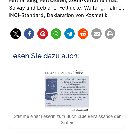
Fetthärtung, Fettsäuren, Soda-Verfahren nach
Solvay und Leblanc, Fettlücke, Walfang, Palmöl,
INCI-Standard, Deklaration von Kosmetik
Lesen Sie dazu auch:
Stimme einer Leserin zum Buch «Die Renaissance der
Seife»