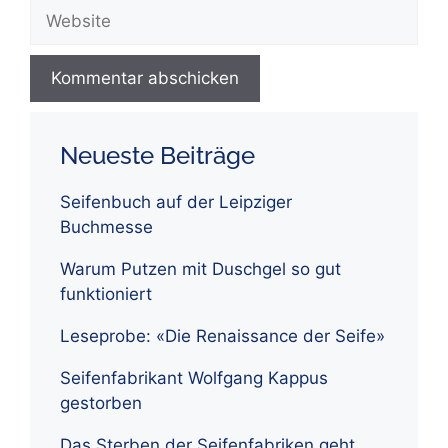
Website
Neueste Beiträge
Seifenbuch auf der Leipziger
Buchmesse
Warum Putzen mit Duschgel so gut
funktioniert
Leseprobe: «Die Renaissance der Seife»
Seifenfabrikant Wolfgang Kappus
gestorben
Das Sterben der Seifenfabriken geht