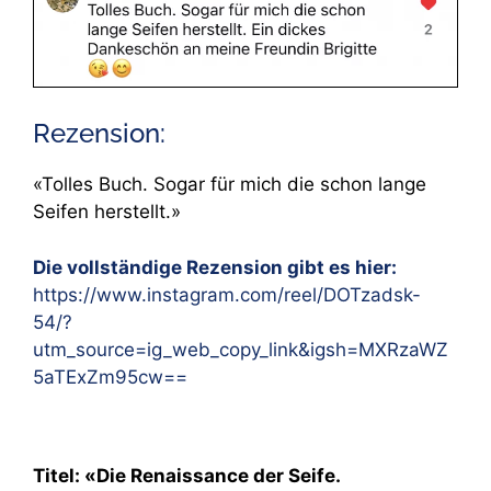
Rezension:
«Tolles Buch. Sogar für mich die schon lange
Seifen herstellt.»
Die vollständige Rezension gibt es hier:
https://www.instagram.com/reel/DOTzadsk-
54/?
utm_source=ig_web_copy_link&igsh=MXRzaWZ
5aTExZm95cw==
Titel: «Die Renaissance der Seife.