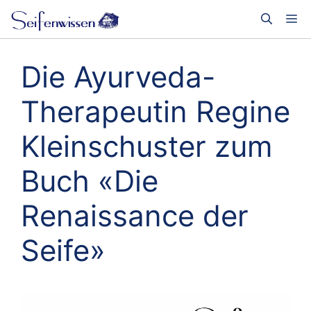
Zum
Me
Inhalt
springen
Die Ayurveda-
Therapeutin Regine
Kleinschuster zum
Buch «Die
Renaissance der
Seife»