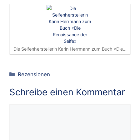
Die Seifenherstellerin Karin Herrmann zum Buch «Die…
Kategorien
Rezensionen
Schreibe einen Kommentar
Kommentar