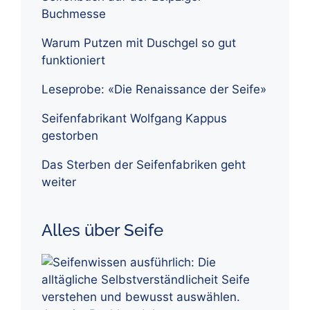
Buchmesse
Warum Putzen mit Duschgel so gut
funktioniert
Leseprobe: «Die Renaissance der Seife»
Seifenfabrikant Wolfgang Kappus
gestorben
Das Sterben der Seifenfabriken geht
weiter
Alles über Seife