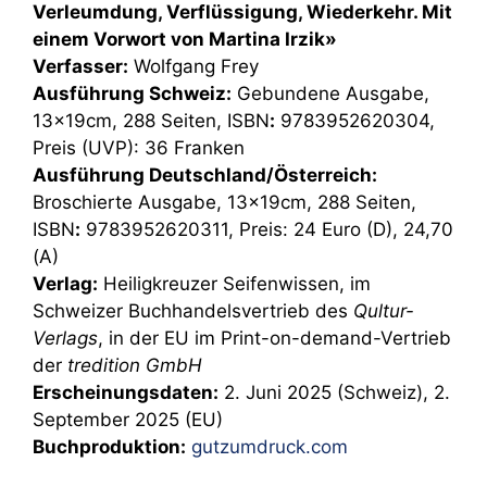
Verleumdung, Verflüssigung, Wiederkehr. Mit
einem Vorwort von Martina Irzik»
Verfasser:
Wolfgang Frey
Ausführung Schweiz:
Gebundene Ausgabe,
13x19cm, 288 Seiten, ISBN
:
9783952620304,
Preis (UVP): 36 Franken
Ausführung Deutschland/Österreich:
Broschierte Ausgabe, 13x19cm, 288 Seiten,
ISBN
:
9783952620311, Preis: 24 Euro (D), 24,70
(A)
Verlag:
Heiligkreuzer Seifenwissen, im
Schweizer Buchhandelsvertrieb des
Qultur-
Verlags
, in der EU im Print-on-demand-Vertrieb
der
tredition GmbH
Erscheinungsdaten:
2. Juni 2025 (Schweiz), 2.
September 2025 (EU)
Buchproduktion:
gutzumdruck.com