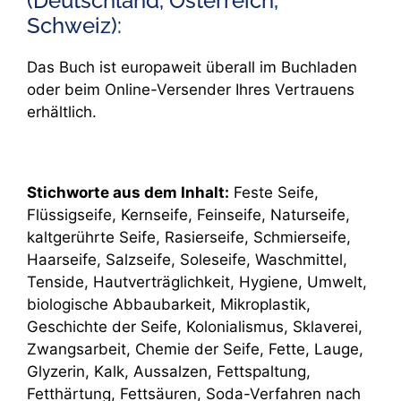
(Deutschland, Österreich,
Schweiz):
Das Buch ist europaweit überall im Buchladen
oder beim Online-Versender Ihres Vertrauens
erhältlich.
Stichworte aus dem Inhalt:
Feste Seife,
Flüssigseife, Kernseife, Feinseife, Naturseife,
kaltgerührte Seife, Rasierseife, Schmierseife,
Haarseife, Salzseife, Soleseife, Waschmittel,
Tenside, Hautverträglichkeit, Hygiene, Umwelt,
biologische Abbaubarkeit, Mikroplastik,
Geschichte der Seife, Kolonialismus, Sklaverei,
Zwangsarbeit, Chemie der Seife, Fette, Lauge,
Glyzerin, Kalk, Aussalzen, Fettspaltung,
Fetthärtung, Fettsäuren, Soda-Verfahren nach